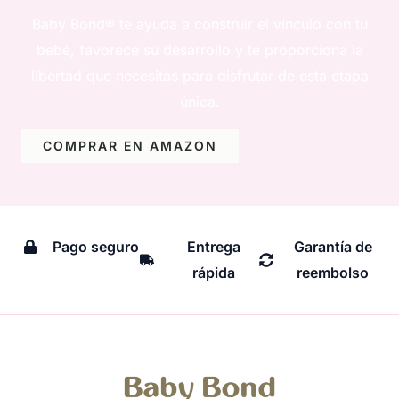
Baby Bond® te ayuda a construir el vínculo con tu
bebé, favorece su desarrollo y te proporciona la
libertad que necesitas para disfrutar de esta etapa
única.
COMPRAR EN AMAZON
Pago seguro
Entrega
Garantía de
rápida
reembolso