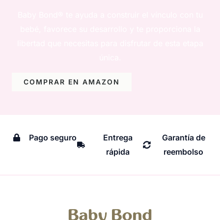
Baby Bond® te ayuda a construir el vínculo con tu
bebé, favorece su desarrollo y te proporciona la
libertad que necesitas para disfrutar de esta etapa
única.
COMPRAR EN AMAZON
Pago seguro
Entrega
Garantía de
rápida
reembolso