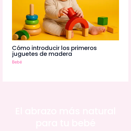
Cómo introducir los primeros
juguetes de madera
Bebé
El abrazo más natural
para tu bebé