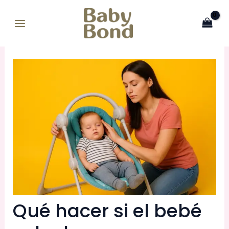
Ir
MAIN
al
MENU
contenido
Qué hacer si el bebé