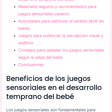
Materiales seguros y recomendados para
juegos sensoriales caseros
Actividades para estimular el sentido táctil en
bebés
Juegos para potenciar la percepción visual y
auditiva
Consejos para adaptar los juegos sensoriales
según la edad del bebé
Conclusiones
Beneficios de los juegos
sensoriales en el desarrollo
temprano del bebé
Los juegos sensoriales son fundamentales para