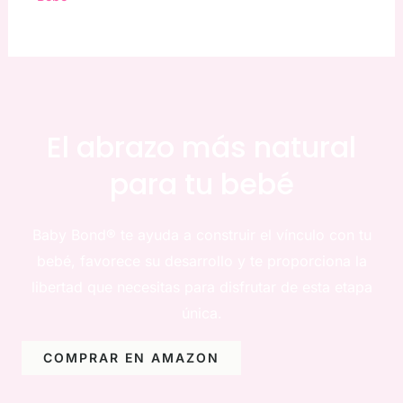
El abrazo más natural
para tu bebé
Baby Bond® te ayuda a construir el vínculo con tu
bebé, favorece su desarrollo y te proporciona la
libertad que necesitas para disfrutar de esta etapa
única.
COMPRAR EN AMAZON