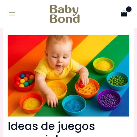
Ir
MAIN
al
MENU
contenido
Ideas de juegos