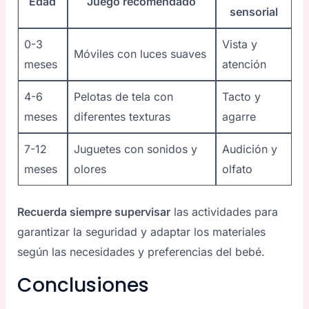
Edad
Juego recomendado
sensorial
0-3
Vista y
Móviles con luces suaves
meses
atención
4-6
Pelotas de tela con
Tacto y
meses
diferentes texturas
agarre
7-12
Juguetes con sonidos y
Audición y
meses
olores
olfato
Recuerda siempre supervisar
las actividades para
garantizar la seguridad y adaptar los materiales
según las necesidades y preferencias del bebé.
Conclusiones