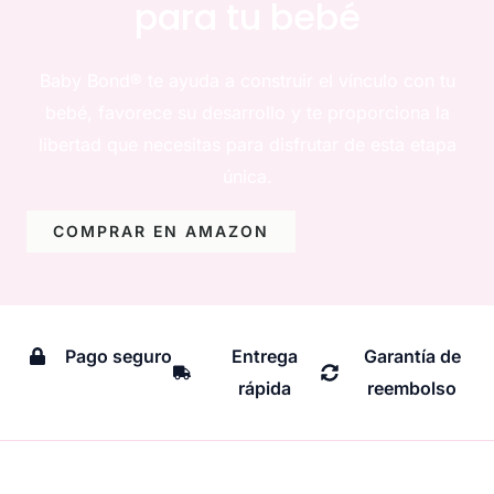
para tu bebé
Baby Bond® te ayuda a construir el vínculo con tu
bebé, favorece su desarrollo y te proporciona la
libertad que necesitas para disfrutar de esta etapa
única.
COMPRAR EN AMAZON
Pago seguro
Entrega
Garantía de
rápida
reembolso