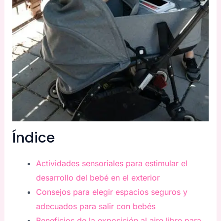
Índice
Actividades sensoriales para estimular el
desarrollo del bebé en el exterior
Consejos para elegir espacios seguros y
adecuados para salir con bebés
Beneficios de la exposición al aire libre para