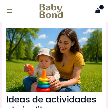
Ir
MAIN
al
MENU
contenido
Ideas de actividades