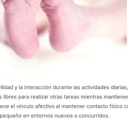
vilidad y la interacción durante las actividades diaria
 libres para realizar otras tareas mientras mantiene
ce el vínculo afectivo al mantener contacto físico 
al pequeño en entornos nuevos o concurridos.