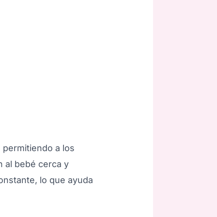
s, permitiendo a los
n al bebé cerca y
constante, lo que ayuda