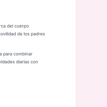
rca del cuerpo
movilidad de los padres
ca para combinar
vidades diarias con