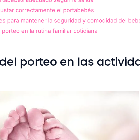
justar correctamente el portabebés
 para mantener la seguridad y comodidad del beb
porteo en la rutina familiar cotidiana
 del porteo en las activi