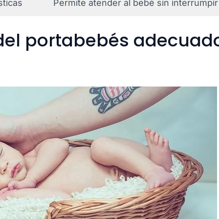
sticas
Permite atender al bebé sin interrumpir
del portabebés adecuad