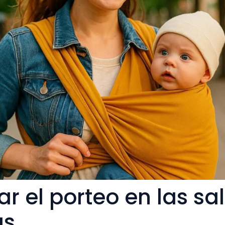
 el porteo en las sa
as