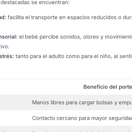
s destacadas se encuentran:
ad:
facilita el transporte en espacios reducidos o d
sorial:
el bebé percibe sonidos, olores y movimien
ivo.
strés:
tanto para el adulto como para el niño, al sent
Beneficio del port
Manos libres para cargar bolsas y empuj
Contacto cercano para mayor seguridad