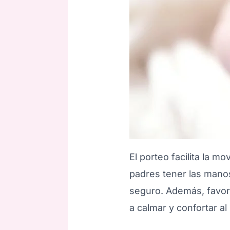
El porteo facilita la mo
padres tener las manos
seguro. Además, favore
a calmar y confortar 