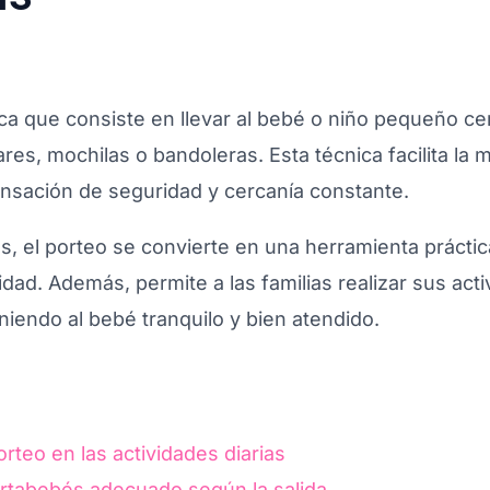
ica que consiste en llevar al bebé o niño pequeño ce
res, mochilas o bandoleras. Esta técnica facilita la 
ensación de seguridad y cercanía constante.
nas, el porteo se convierte en una herramienta prácti
dad. Además, permite a las familias realizar sus acti
niendo al bebé tranquilo y bien atendido.
orteo en las actividades diarias
ortabebés adecuado según la salida