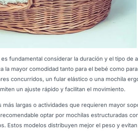
a, es fundamental considerar la duración y el tipo de a
a la mayor comodidad tanto para el bebé como para 
ares concurridos, un fular elástico o una mochila er
miten un ajuste rápido y facilitan el movimiento.
as más largas o actividades que requieren mayor so
es recomendable optar por mochilas estructuradas c
s. Estos modelos distribuyen mejor el peso y evitan