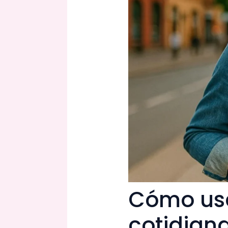
Cómo usar
cotidian