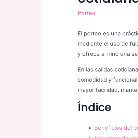
Porteo
El porteo es una práct
mediante el uso de fula
y ofrece al niño una s
En las salidas cotidia
comodidad y funcionali
mayor facilidad, mante
Índice
Beneficios del p
Selección del p