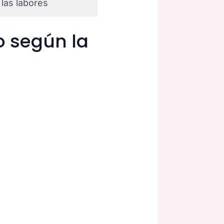
 las labores
o según la