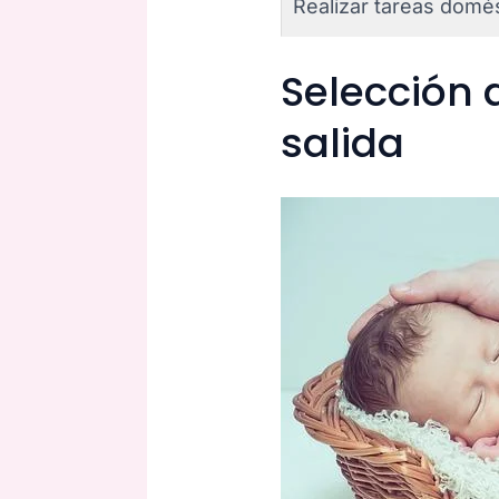
Realizar tareas domé
Selección 
salida