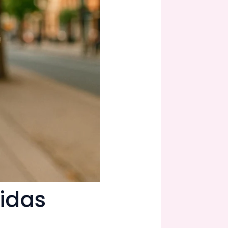
lidas