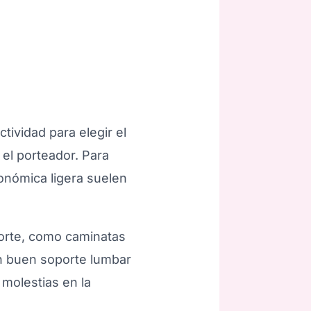
ctividad para elegir el
el porteador. Para
gonómica ligera suelen
porte, como caminatas
on buen soporte lumbar
 molestias en la