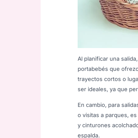
Al planificar una salid
portabebés que ofrezc
trayectos cortos o lug
ser ideales, ya que per
En cambio, para salid
o visitas a parques, 
y cinturones acolchado
espalda.