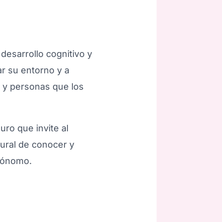
desarrollo cognitivo y
r su entorno y a
s y personas que los
ro que invite al
tural de conocer y
utónomo.