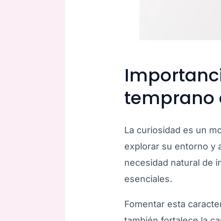
Importanci
temprano 
La curiosidad es un mot
explorar su entorno y 
necesidad natural de i
esenciales.
Fomentar esta caracter
también fortalece la c