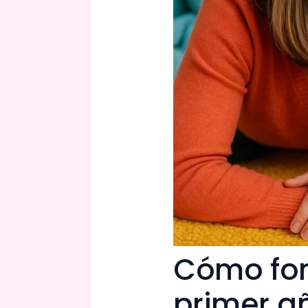
Cómo fom
primer a