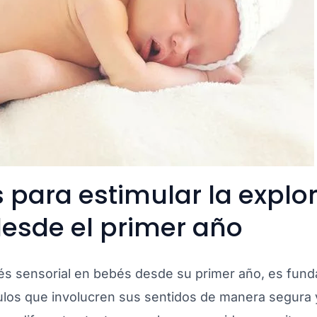
s para estimular la explo
desde el primer año
rés sensorial en bebés desde su primer año, es fun
los que involucren sus sentidos de manera segura y