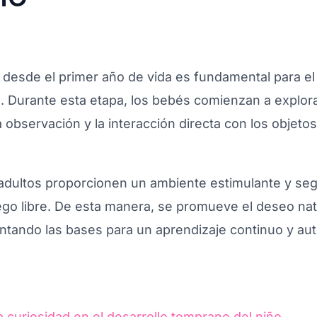
 desde el primer año de vida es fundamental para el 
. Durante esta etapa, los bebés comienzan a explora
a observación y la interacción directa con los objeto
adultos proporcionen un ambiente estimulante y segu
ego libre. De esta manera, se promueve el deseo na
ntando las bases para un aprendizaje continuo y a
a curiosidad en el desarrollo temprano del niño