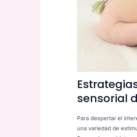
Estrategia
sensorial 
Para despertar el inte
una variedad de estímu