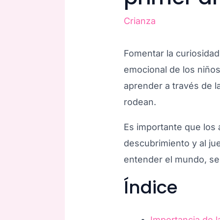
Crianza
Fomentar la curiosidad
emocional de los niños
aprender a través de l
rodean.
Es importante que los 
descubrimiento y al ju
entender el mundo, se
Índice
Importancia de l