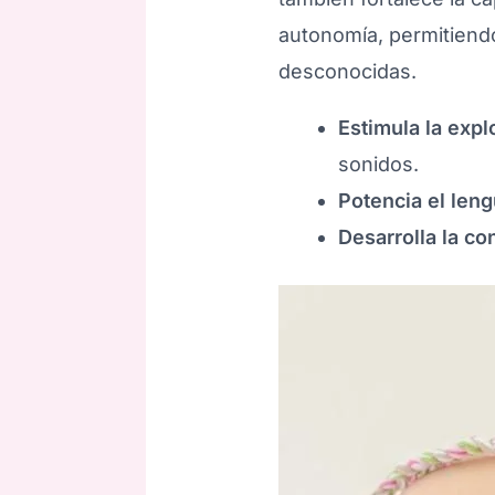
autonomía, permitiendo
desconocidas.
Estimula la expl
sonidos.
Potencia el leng
Desarrolla la co