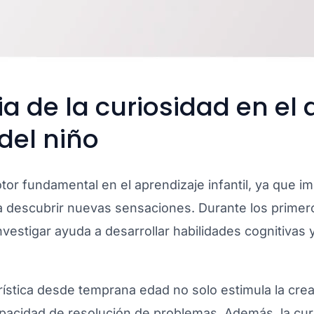
a de la curiosidad en el 
del niño
or fundamental en el aprendizaje infantil, ya que im
a descubrir nuevas sensaciones. Durante los primer
nvestigar ayuda a desarrollar habilidades cognitivas
ística desde temprana edad no solo estimula la crea
apacidad de resolución de problemas. Además, la cu