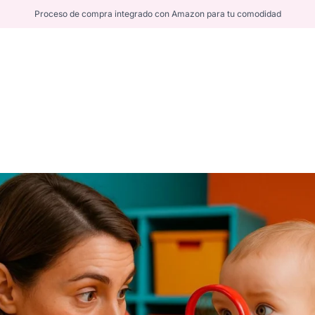
Proceso de compra integrado con Amazon para tu comodidad