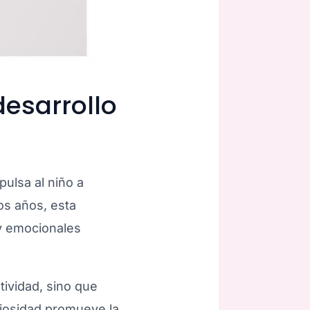
desarrollo
pulsa al niño a
os años, esta
 y emocionales
tividad, sino que
riosidad promueve la