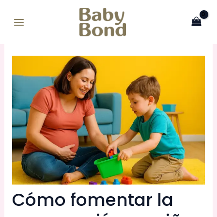
Ir
MAIN
al
MENU
contenido
Cómo fomentar la