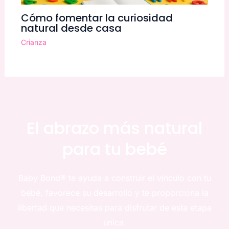
Cómo fomentar la curiosidad
natural desde casa
Crianza
El abrazo más natural
para tu bebé
Baby Bond® te ayuda a construir el vínculo con tu
bebé, favorece su desarrollo y te proporciona la
libertad que necesitas para disfrutar de esta etapa
única.