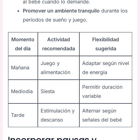
al bebé cuando lo demande.
Promover un ambiente tranquilo
durante los
períodos de sueño y juego.
Momento
Actividad
Flexibilidad
del día
recomendada
sugerida
Juego y
Adaptar según nivel
Mañana
alimentación
de energía
Permitir duración
Mediodía
Siesta
variable
Estimulación y
Alternar según
Tarde
descanso
señales del bebé