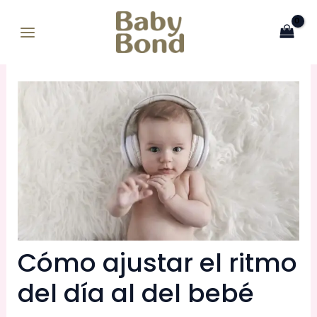
Ir
MAIN
al
MENU
contenido
Cómo ajustar el ritmo
del día al del bebé